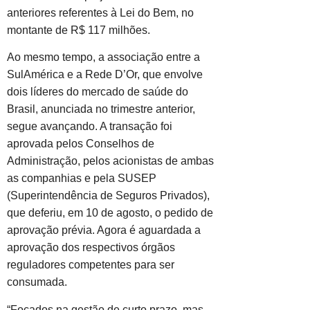
anteriores referentes à Lei do Bem, no
montante de R$ 117 milhões.
Ao mesmo tempo, a associação entre a
SulAmérica e a Rede D’Or, que envolve
dois líderes do mercado de saúde do
Brasil, anunciada no trimestre anterior,
segue avançando. A transação foi
aprovada pelos Conselhos de
Administração, pelos acionistas de ambas
as companhias e pela SUSEP
(Superintendência de Seguros Privados),
que deferiu, em 10 de agosto, o pedido de
aprovação prévia. Agora é aguardada a
aprovação dos respectivos órgãos
reguladores competentes para ser
consumada.
“Focados na gestão de curto prazo, mas