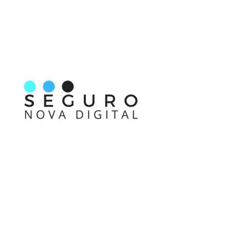
Nos acompanhe também pelas redes sociais
Links rápidos