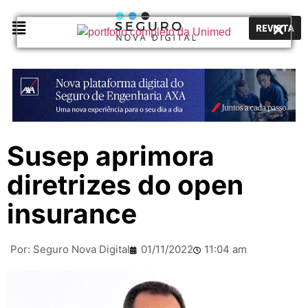
REVISTA
Susep aprimora
diretrizes do open
insurance
Por:
Seguro Nova Digital
01/11/2022
11:04 am