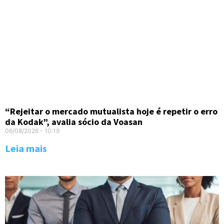
“Rejeitar o mercado mutualista hoje é repetir o erro
da Kodak”, avalia sócio da Voasan
06/08/2026
10:19
Leia mais