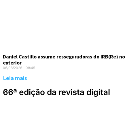
Daniel Castillo assume resseguradoras do IRB(Re) no
exterior
06/08/2026
08:45
Leia mais
66ª edição da revista digital