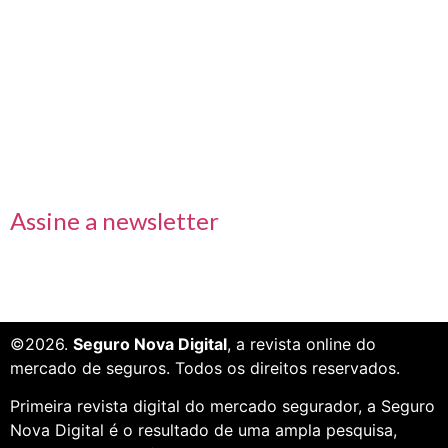
Links rápidos
Receba nossas informações em primeira mão
Assine a newsletter
©2026.
Seguro Nova Digital
, a revista online do
mercado de seguros. Todos os direitos reservados.
Primeira revista digital do mercado segurador, a Seguro
Nova Digital é o resultado de uma ampla pesquisa,