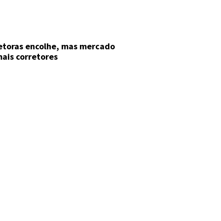
etoras encolhe, mas mercado
ais corretores