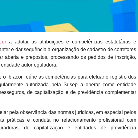
cor
a adotar as atribuições e competências estatutárias e
, manter e dar sequência à organização de cadastro de corretores
r aberta e prepostos, processando os pedidos de inscrição,
 entidade autorreguladora.
ue o Ibracor reúne as competências para efetuar o registro dos
egularmente autorizada pela Susep a operar como entidade
resseguros, de capitalização e de previdência complementar
zelar pela observância das normas jurídicas, em especial pelos
as práticas e conduta no relacionamento profissional com
guradoras, de capitalização e entidades de previdência