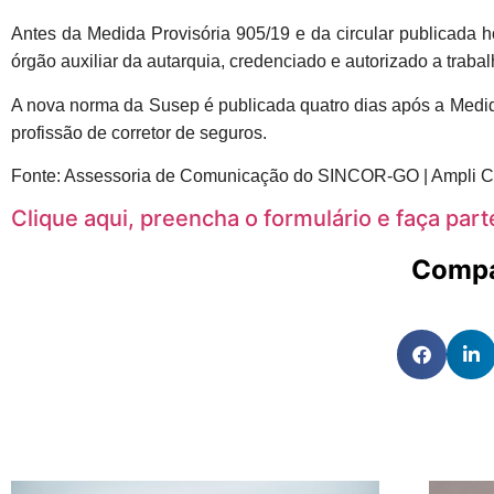
Antes da Medida Provisória 905/19 e da circular publicada h
órgão auxiliar da autarquia, credenciado e autorizado a trabal
A nova norma da Susep é publicada quatro dias após a Medida
profissão de corretor de seguros.
Fonte: Assessoria de Comunicação do SINCOR-GO | Ampli 
Clique aqui, preencha o formulário e faça par
Compa