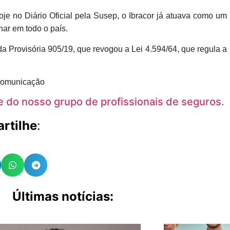
oje no Diário Oficial pela Susep, o Ibracor já atuava como um
har em todo o país.
 Provisória 905/19, que revogou a Lei 4.594/64, que regula a
Comunicação
te do nosso grupo de profissionais de seguros.
rtilhe
:
Últimas notícias: