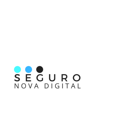
Link
Nos acompanhe também pelas redes sociais