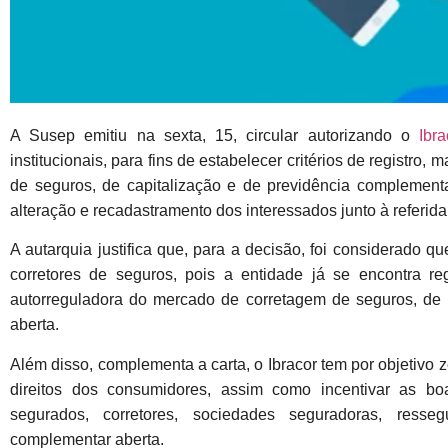
A Susep emitiu na sexta, 15, circular autorizando o
Ibra
institucionais, para fins de estabelecer critérios de registro
de seguros, de capitalização e de previdência complementa
alteração e recadastramento dos interessados junto à referida
A autarquia justifica que, para a decisão, foi considerado q
corretores de seguros, pois a entidade já se encontra r
autorreguladora do mercado de corretagem de seguros, de 
aberta.
Além disso, complementa a carta, o Ibracor tem por objetivo 
direitos dos consumidores, assim como incentivar as bo
segurados, corretores, sociedades seguradoras, resse
complementar aberta.