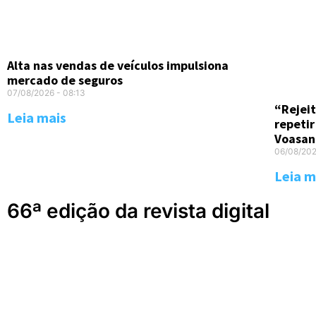
Alta nas vendas de veículos impulsiona
mercado de seguros
07/08/2026
08:13
“Rejeit
Leia mais
repetir
Voasan
06/08/20
Leia m
66ª edição da revista digital