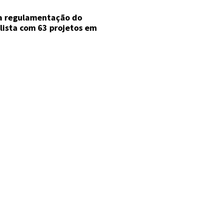
a regulamentação do
ista com 63 projetos em