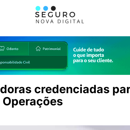
adoras credenciadas par
e Operações