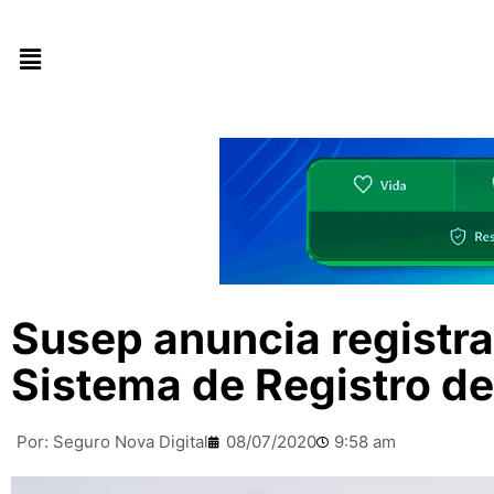
Susep anuncia registr
Sistema de Registro d
Por:
Seguro Nova Digital
08/07/2020
9:58 am