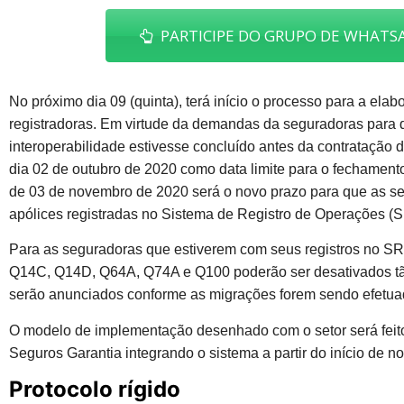
PARTICIPE DO GRUPO DE WHATSA
No próximo dia 09 (quinta), terá início o processo para a ela
registradoras. Em virtude da demandas da seguradoras para
interoperabilidade estivesse concluído antes da contratação d
dia 02 de outubro de 2020 como data limite para o fechament
de 03 de novembro de 2020 será o novo prazo para que as s
apólices registradas no Sistema de Registro de Operações (
Para as seguradoras que estiverem com seus registros no 
Q14C, Q14D, Q64A, Q74A e Q100 poderão ser desativados tão
serão anunciados conforme as migrações forem sendo efetua
O modelo de implementação desenhado com o setor será feit
Seguros Garantia integrando o sistema a partir do início de n
Protocolo rígido