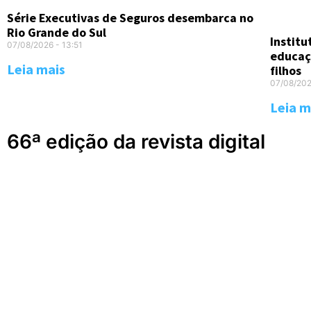
Série Executivas de Seguros desembarca no
Rio Grande do Sul
Instit
07/08/2026
13:51
educaç
Leia mais
filhos
07/08/20
Leia m
66ª edição da revista digital