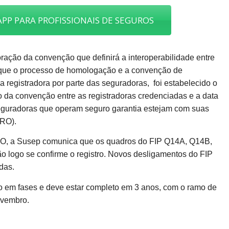
PP PARA PROFISSIONAIS DE SEGUROS
boração da convenção que definirá a interoperabilidade entre
 que o processo de homologação e a convenção de
a registradora por parte das seguradoras, foi estabelecido o
o da convenção entre as registradoras credenciadas e a data
eguradoras que operam seguro garantia estejam com suas
SRO).
SRO, a Susep comunica que os quadros do FIP Q14A, Q14B,
 logo se confirme o registro. Novos desligamentos do FIP
das.
o em fases e deve estar completo em 3 anos, com o ramo de
ovembro.