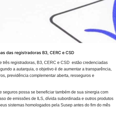
mas das registradoras B3, CERC e CSD
e três registradoras, B3, CERC e CSD estão credenciadas
undo a autarquia, o objetivo é de aumentar a transparência,
ros, previdência complementar aberta, resseguros e
 seguros possa se beneficiar também de sua sinergia com
aso de emissões de ILS, dívida subordinada e outros produtos
 seus sistemas homologados pela Susep antes do fim do mês