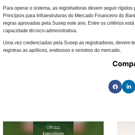
Para operar o sistema, as registradoras devem seguir rígido
Princípios para Infraestruturas do Mercado Financeiro do
Bank
regras aprovadas pela Susep este ano. Entre os critérios est
capacidade técnico-administrativa.
Uma vez credenciadas pela Susep as registradoras, devem t
registras as apólices, endossos e sinistros do mercado.
Compa