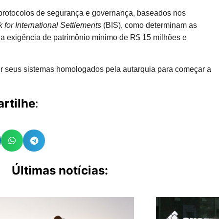
s protocolos de segurança e governança, baseados nos
 for International Settlements
(BIS), como determinam as
á a exigência de patrimônio mínimo de R$ 15 milhões e
er seus sistemas homologados pela autarquia para começar a
rtilhe
:
Últimas notícias: