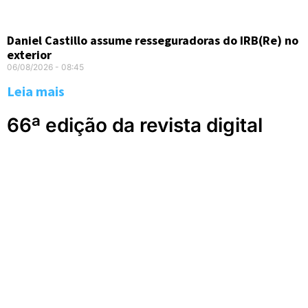
Daniel Castillo assume resseguradoras do IRB(Re) no
exterior
06/08/2026
08:45
Leia mais
66ª edição da revista digital