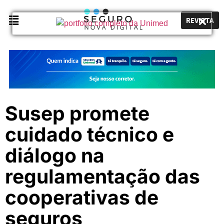
REVISTA
Susep promete
cuidado técnico e
diálogo na
regulamentação das
cooperativas de
seguros