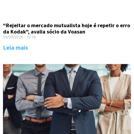
“Rejeitar o mercado mutualista hoje é repetir o erro
da Kodak”, avalia sócio da Voasan
06/08/2026
10:19
Leia mais