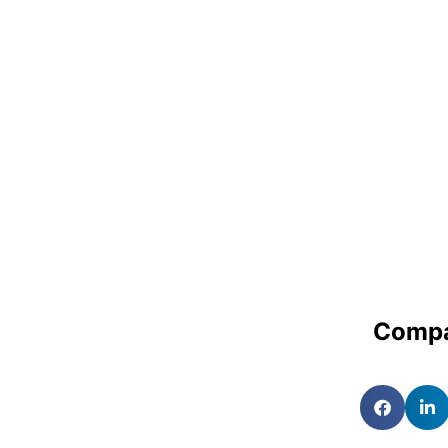
Compa