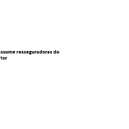
 assume resseguradoras do
rior