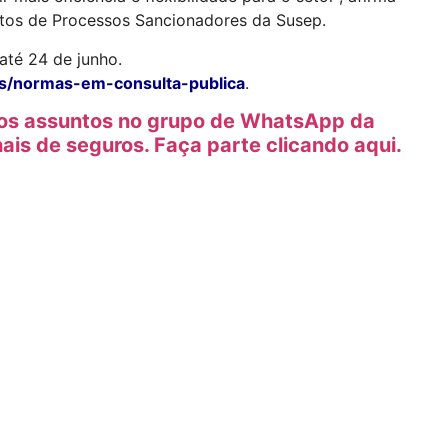
tos de Processos Sancionadores da Susep.
até 24 de junho.
s/normas-em-consulta-publica
.​​
tros assuntos no grupo de WhatsApp da
nais de seguros. Faça parte clicando aqui.