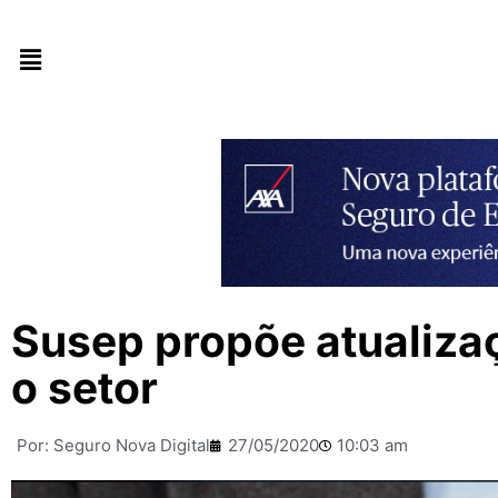
Susep propõe atualiza
o setor
Por:
Seguro Nova Digital
27/05/2020
10:03 am