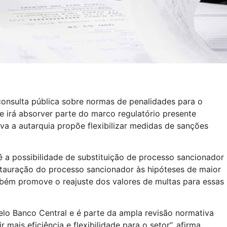
consulta pública sobre normas de penalidades para o
 irá absorver parte do marco regulatório presente
iva a autarquia propõe flexibilizar medidas de sanções
 a possibilidade de substituição de processo sancionador
stauração do processo sancionador às hipóteses de maior
mbém promove o reajuste dos valores de multas para essas
pelo Banco Central e é parte da ampla revisão normativa
mais eficiência e flexibilidade para o setor”, afirma