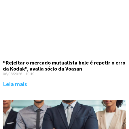
“Rejeitar o mercado mutualista hoje é repetir o erro
da Kodak”, avalia sócio da Voasan
06/08/2026
10:19
Leia mais