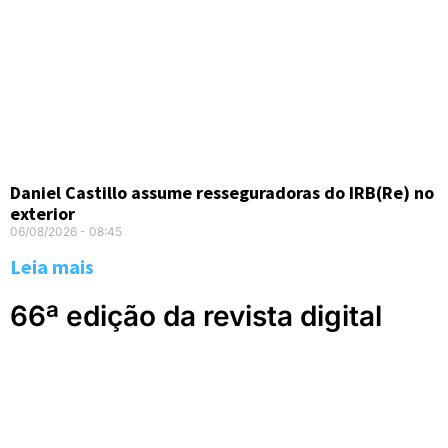
Daniel Castillo assume resseguradoras do IRB(Re) no
exterior
06/08/2026
08:45
Leia mais
66ª edição da revista digital