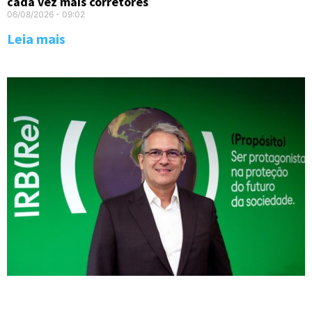
cada vez mais corretores
06/08/2026
09:02
Leia mais