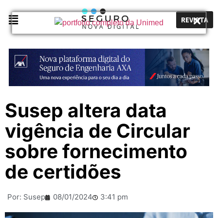
REVISTA
Susep altera data
vigência de Circular
sobre fornecimento
de certidões
Por:
Susep
08/01/2024
3:41 pm