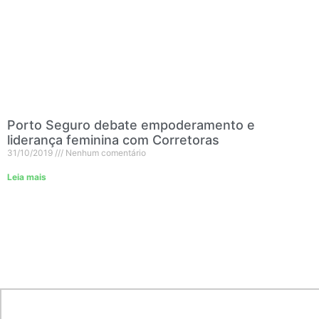
Porto Seguro debate empoderamento e
liderança feminina com Corretoras
31/10/2019
Nenhum comentário
Leia mais