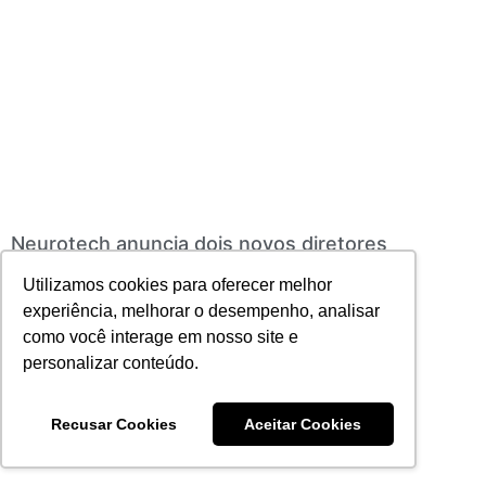
Neurotech anuncia dois novos diretores
29/07/2024
Nenhum comentário
Utilizamos cookies para oferecer melhor
Leia mais
experiência, melhorar o desempenho, analisar
como você interage em nosso site e
personalizar conteúdo.
Recusar Cookies
Aceitar Cookies