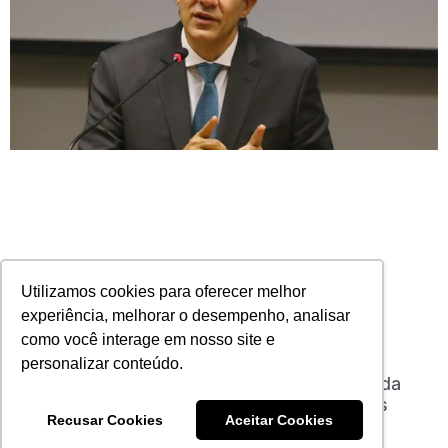
Utilizamos cookies para oferecer melhor
experiência, melhorar o desempenho, analisar
como você interage em nosso site e
personalizar conteúdo.
Setor de seguros se reúne com Ministério da
Fazenda para apresentar pautas prioritárias
Recusar Cookies
Aceitar Cookies
14/04/2025
Nenhum comentário