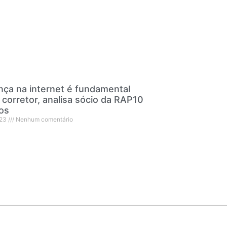
ça na internet é fundamental
 corretor, analisa sócio da RAP10
os
023
Nenhum comentário