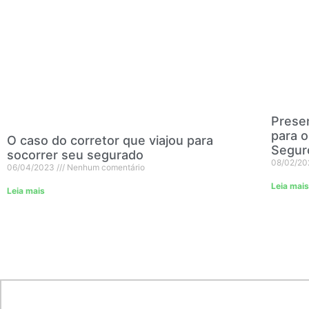
Presen
para o
O caso do corretor que viajou para
Segur
socorrer seu segurado
08/02/2
06/04/2023
Nenhum comentário
Leia mais
Leia mais