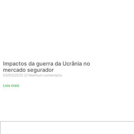
Impactos da guerra da Ucrânia no
mercado segurador
05/05/2022
Nenhum comentário
Leia mais