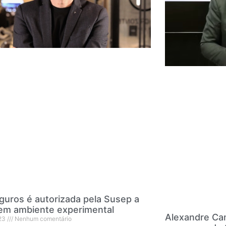
guros é autorizada pela Susep a
 em ambiente experimental
Alexandre Ca
23
Nenhum comentário