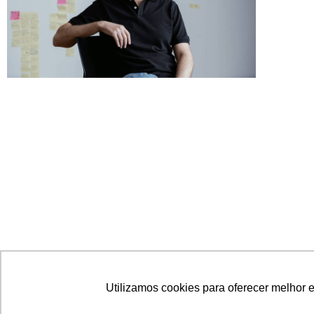
Seguradora selecionada no Sandbox
Utilizamos cookies para oferecer melhor 
recebe licença definitiva da Susep