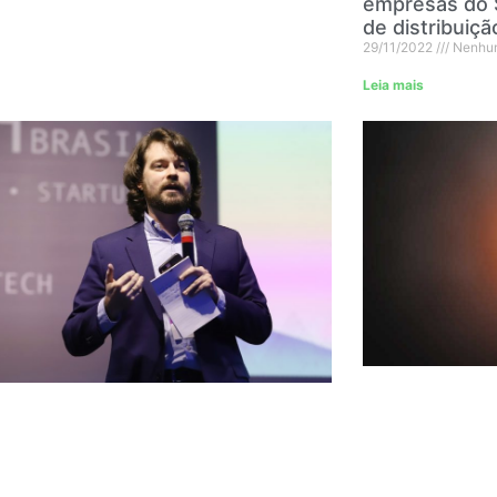
empresas do 
de distribuiçã
29/11/2022
Nenhum
Leia mais