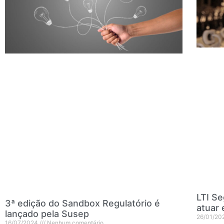
LTI Se
3ª edição do Sandbox Regulatório é
atuar
lançado pela Susep
26/01/20
16/07/2024
Nenhum comentário