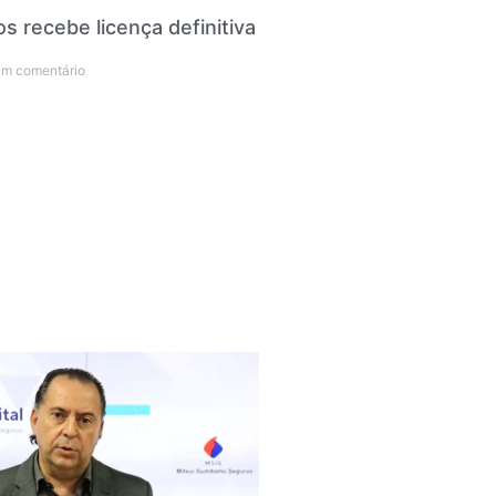
s recebe licença definitiva
m comentário