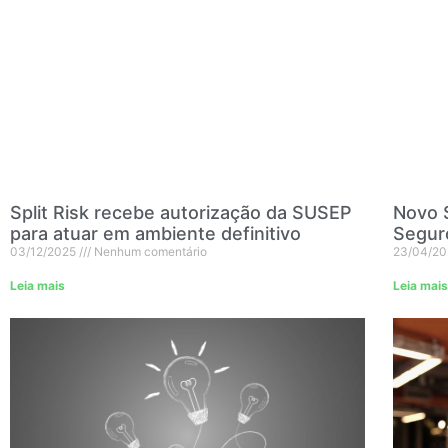
Split Risk recebe autorização da SUSEP
Novo S
para atuar em ambiente definitivo
Seguro
03/12/2025
Nenhum comentário
23/04/2
Leia mais
Leia mais