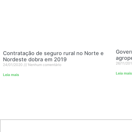
Gover
Contratação de seguro rural no Norte e
agrop
Nordeste dobra em 2019
26/11/20
24/01/2020
Nenhum comentário
Leia mais
Leia mais