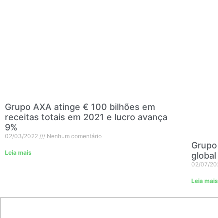
Grupo AXA atinge € 100 bilhões em
receitas totais em 2021 e lucro avança
9%
02/03/2022
Nenhum comentário
Grupo
Leia mais
global
02/07/2
Leia mais