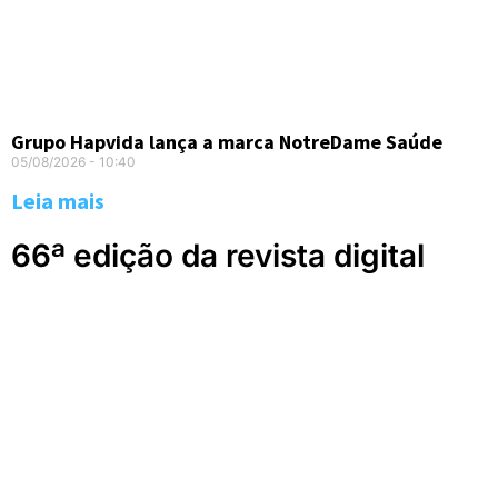
Grupo Hapvida lança a marca NotreDame Saúde
05/08/2026
10:40
Leia mais
66ª edição da revista digital