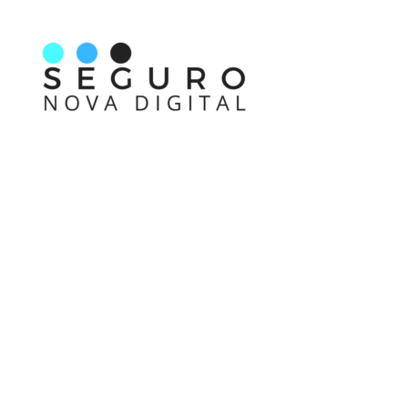
Nos acompanhe também pelas redes sociais
Links rápidos
Receba nossas informações em primeira mão