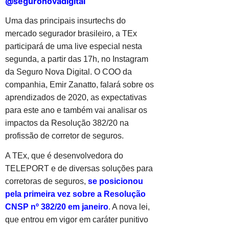
@seguronovadigital
Uma das principais insurtechs do
mercado segurador brasileiro, a TEx
participará de uma live especial nesta
segunda, a partir das 17h, no Instagram
da Seguro Nova Digital. O COO da
companhia, Emir Zanatto, falará sobre os
aprendizados de 2020, as expectativas
para este ano e também vai analisar os
impactos da Resolução 382/20 na
profissão de corretor de seguros.
A TEx, que é desenvolvedora do
TELEPORT e de diversas soluções para
corretoras de seguros,
se posicionou
pela primeira vez sobre a Resolução
CNSP nº 382/20 em janeiro
. A nova lei,
que entrou em vigor em caráter punitivo