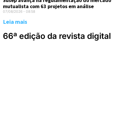
Susep avança na regulamentação do mercado
mutualista com 63 projetos em análise
07/08/2026
08:58
Leia mais
66ª edição da revista digital