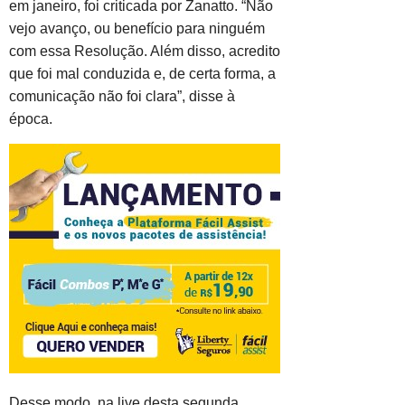
em janeiro, foi criticada por Zanatto. “Não
vejo avanço, ou benefício para ninguém
com essa Resolução. Além disso, acredito
que foi mal conduzida e, de certa forma, a
comunicação não foi clara”, disse à
época.
Desse modo, na live desta segunda,