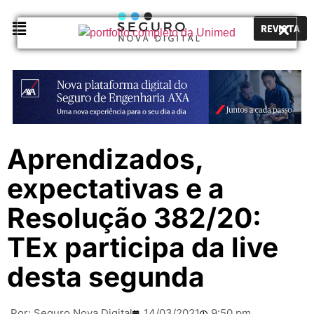
REVISTA
Aprendizados,
expectativas e a
Resolução 382/20:
TEx participa da live
desta segunda
Por:
Seguro Nova Digital
14/03/2021
9:50 pm