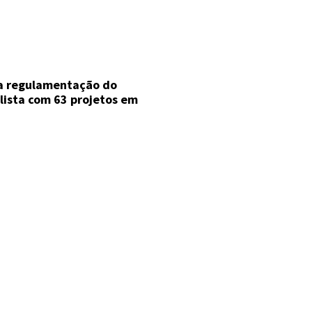
a regulamentação do
ista com 63 projetos em