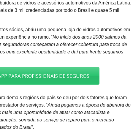
buidora de vidros e acessórios automotivos da América Latina.
is de 3 mil credenciadas por todo o Brasil e quase 5 mil
utros sócios, abriu uma pequena loja de vidros automotivos em
am experiência no ramo. “
No início dos anos 2000 saímos da
s seguradoras começaram a oferecer cobertura para troca de
os uma excelente oportunidade e daí para frente seguimos
PP PARA PROFISSIONAIS DE SEGUROS
a demais regiões do país se deu por dois fatores que foram
estador de serviços. “
Ainda pegamos a época de abertura do
os mais uma oportunidade de atuar como atacadista e
e atuação, somada ao serviço de reparo para o mercado
tados do Brasil
”.