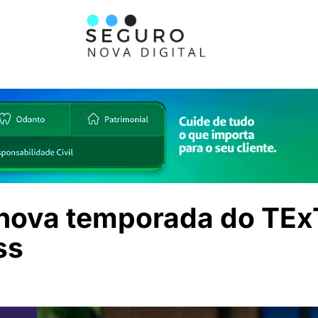
a nova temporada do TEx
ss