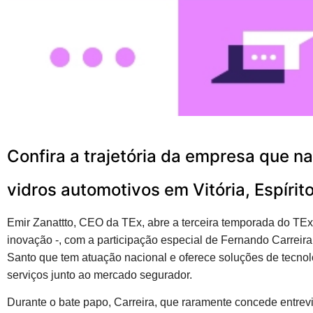
Confira a trajetória da empresa que 
vidros automotivos em Vitória, Espírit
Emir Zanattto, CEO da TEx, abre a terceira temporada do TE
inovação -, com a participação especial de Fernando Carreir
Santo que tem atuação nacional e oferece soluções de tecnol
serviços junto ao mercado segurador.
Durante o bate papo, Carreira, que raramente concede entrevis