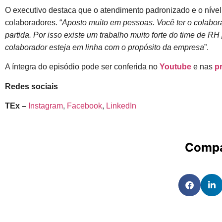
O executivo destaca que o atendimento padronizado e o níve
colaboradores. “
Aposto muito em pessoas. Você ter o colabora
partida. Por isso existe um trabalho muito forte do time de R
colaborador esteja em linha com o propósito da empresa
”.
A íntegra do episódio pode ser conferida no
Youtube
e nas
p
Redes sociais
TEx –
Instagram
,
Facebook
,
LinkedIn
Compa