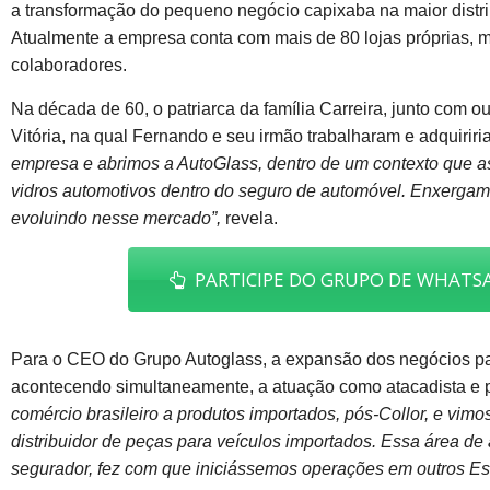
a transformação do pequeno negócio capixaba na maior distri
Atualmente a empresa conta com mais de 80 lojas próprias, ma
colaboradores.
Na década de 60, o patriarca da família Carreira, junto com o
Vitória, na qual Fernando e seu irmão trabalharam e adquiriri
empresa e abrimos a AutoGlass, dentro de um contexto que a
vidros automotivos dentro do seguro de automóvel. Enxergam
evoluindo nesse mercado”,
revela.
PARTICIPE DO GRUPO DE WHATSA
Para o CEO do Grupo Autoglass, a expansão dos negócios par
acontecendo simultaneamente, a atuação como atacadista e pr
comércio brasileiro a produtos importados, pós-Collor, e vim
distribuidor de peças para veículos importados. Essa área d
segurador, fez com que iniciássemos operações em outros Es