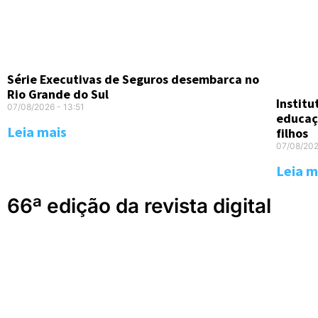
Série Executivas de Seguros desembarca no
Rio Grande do Sul
Instit
07/08/2026
13:51
educaç
Leia mais
filhos
07/08/20
Leia m
66ª edição da revista digital