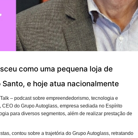
nasceu como uma pequena loja de
o Santo, e hoje atua nacionalmente
xTalk – podcast sobre empreendedorismo, tecnologia e
a, CEO do Grupo Autoglass, empresa sediada no Espírito
ogia para diversos segmentos, além de realizar prestação de
tas, contou sobre a trajetória do Grupo Autoglass, retratando