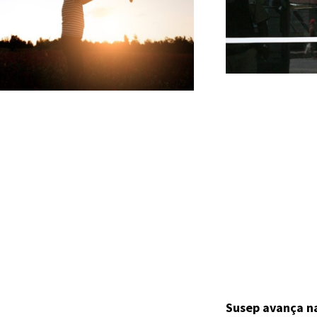
Susep avança n