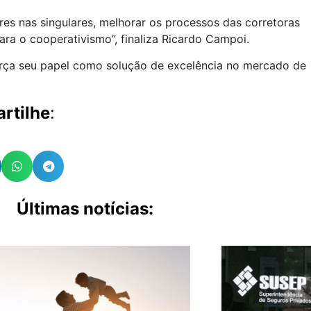
s nas singulares, melhorar os processos das corretoras
ara o cooperativismo”, finaliza Ricardo Campoi.
orça seu papel como solução de excelência no mercado de
rtilhe
:
Últimas notícias: