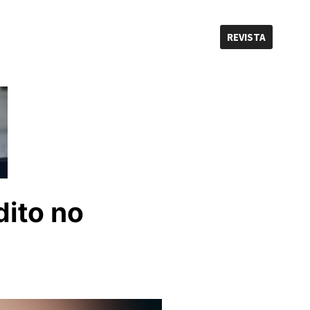
REVISTA
dito no