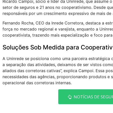
Ricardo Campoi, sócio e líder da Uninrede, que assume
setor de seguros e 21 anos no cooperativismo. Desde que
responsáveis por um crescimento expressivo de mais de
Fernando Rocha, CEO da Inrede Corretora, destaca a estr
força no mercado regional e varejista, enquanto a Uni
cooperativista, trazendo mais especialização e foco para 
Soluções Sob Medida para Cooperati
A Uninrede se posiciona como uma parceira estratégica d
a separação das atividades, deixamos de ser vistos com
aliados das corretoras cativas”, explica Campoi. Essa p
necessidades das agências, proporcionando produtos e se
operacional das corretoras internas.
NOTÍCIAS DE SEGU