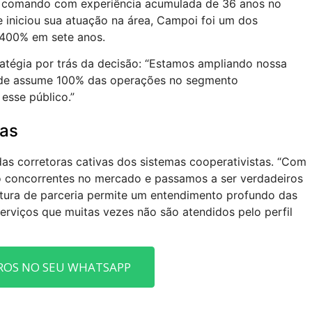
 o comando com experiência acumulada de 36 anos no
 iniciou sua atuação na área, Campoi foi um dos
 400% em sete anos.
atégia por trás da decisão: “Estamos ampliando nossa
nrede assume 100% das operações no segmento
esse público.”
vas
as corretoras cativas dos sistemas cooperativistas. “Com
o concorrentes no mercado e passamos a ser verdadeiros
ostura de parceria permite um entendimento profundo das
rviços que muitas vezes não são atendidos pelo perfil
ROS NO SEU WHATSAPP