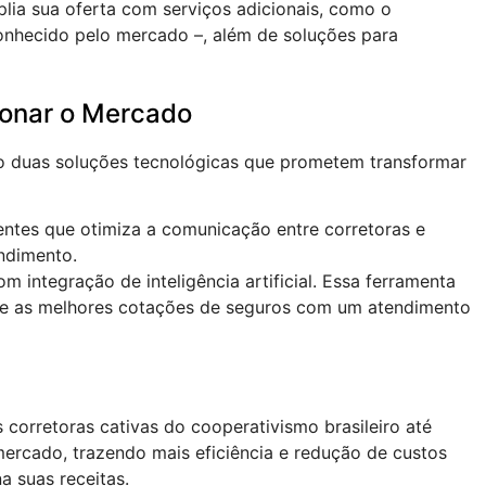
lia sua oferta com serviços adicionais, como o
conhecido pelo mercado –, além de soluções para
ionar o Mercado
do duas soluções tecnológicas que prometem transformar
ntes que otimiza a comunicação entre corretoras e
endimento.
 integração de inteligência artificial. Essa ferramenta
se as melhores cotações de seguros com um atendimento
s
corretoras cativas do cooperativismo brasileiro até
mercado, trazendo mais eficiência e redução de custos
 suas receitas.