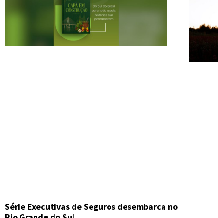
Série Executivas de Seguros desembarca no
Rio Grande do Sul