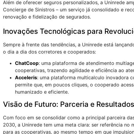
Além de oferecer seguros personalizados, a Uninrede amp
Concierge de Sinistros – um serviço já consolidado e re
renovação e fidelização de segurados.
Inovações Tecnológicas para Revoluc
Sempre à frente das tendências, a Uninrede está lançan
o dia a dia dos corretores e cooperados:
ChatCoop
:
uma plataforma de atendimento multiage
cooperativas, trazendo agilidade e eficiência ao at
Acceleris
:
uma plataforma multicalculo inovadora com
permite que, em poucos cliques, o cooperado aces
humanizado e eficiente.
Visão de Futuro: Parceria e Resultado
Com foco em se consolidar como a principal parceira das 
2030, a Uninrede tem uma meta clara: ser referência no 
para as cooperativas, ao mesmo tempo em que impulsiona