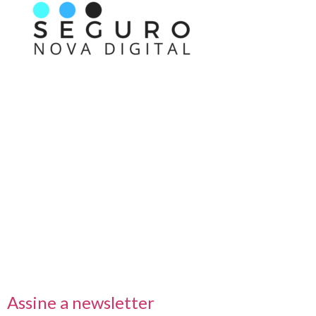
Nos acompanhe também pelas redes sociais
Links rápidos
Receba nossas informações em primeira mão
Assine a newsletter