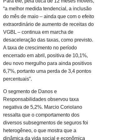
Para ele, pela ótica de 12 meses móveis,
“a melhor medida tendencial, a inclusão
do mês de maio – ainda que com o efeito
extraordinário de aumento de receitas do
VGBL – continua em marcha de
desaceleração das taxas, como previsto.
A taxa de crescimento no período
encerrado em abril, positiva de 10,1%,
deu novo mergulho para ainda positivos
6,7%, portanto uma perda de 3,4 pontos
percentuais”.
O segmento de Danos e
Responsabilidades observou taxa
negativa de 5,2%. Marcio Coriolano
ressalta que o comportamento dos
diversos subsegmentos de seguros foi
heterogêneo, o que mostra que a
dinâmica da vida social e econômica