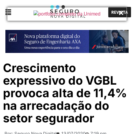
REVISTA
Crescimento
expressivo do VGBL
provoca alta de 11,4%
na arrecadação do
setor segurador
Por:
Seguro Nova Digital
13/07/2020
7:19 pm