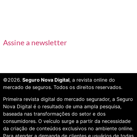
Receba nossas informações em primeira mão
Assine a newsletter
©2026.
Seguro Nova Digital
, a revista online do
mercado de seguros. Todos os direitos reservados.
Primeira revista digital do mercado segurador, a Seguro
Nova Digital é o resultado de uma ampla pesquisa,
baseada nas transformações do setor e dos
consumidores. O veículo surge a partir da necessidade
da criação de conteúdos exclusivos no ambiente online.
Para atender a demanda de clientes e usuários de todas