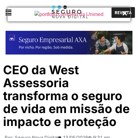
REVISTA
CEO da West
Assessoria
transforma o seguro
de vida em missão de
impacto e proteção
Por:
Seguro Nova Digital
13/05/2026
9:31 am