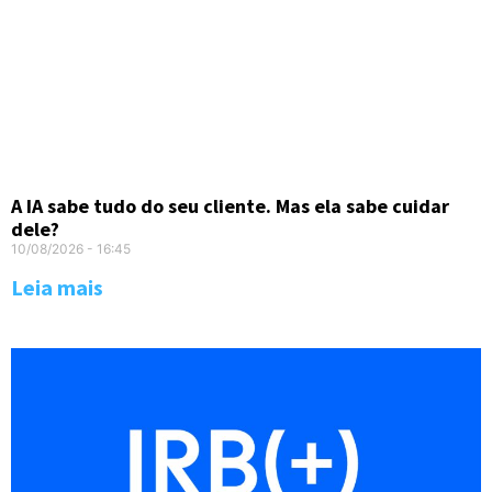
A IA sabe tudo do seu cliente. Mas ela sabe cuidar
dele?
10/08/2026
16:45
Leia mais