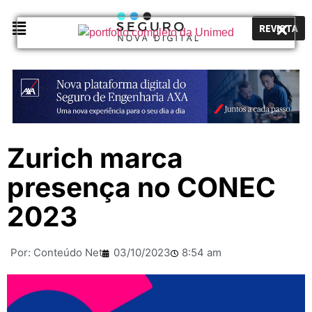
REVISTA
Zurich marca
presença no CONEC
2023
Por:
Conteúdo Net
03/10/2023
8:54 am