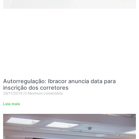
Autorregulação: Ibracor anuncia data para
inscrição dos corretores
29/11/2019
Nenhum comentário
Leia mais