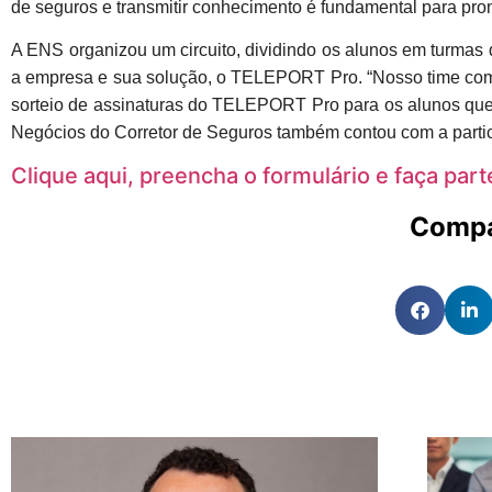
de seguros e transmitir conhecimento é fundamental para pro
A ENS organizou um circuito, dividindo os alunos em turmas
a empresa e sua solução, o TELEPORT Pro. “Nosso time comer
sorteio de assinaturas do TELEPORT Pro para os alunos que n
Negócios do Corretor de Seguros também contou com a partic
Clique aqui, preencha o formulário e faça par
Compa