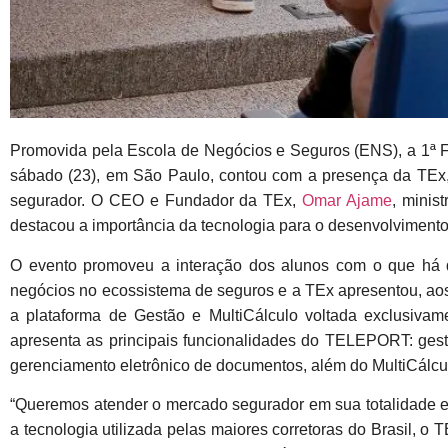
Promovida pela Escola de Negócios e Seguros (ENS), a 1ª Fe
sábado (23), em São Paulo, contou com a presença da TEx,
segurador. O CEO e Fundador da TEx,
Omar Ajame
, minis
destacou a importância da tecnologia para o desenvolviment
O evento promoveu a interação dos alunos com o que há 
negócios no ecossistema de seguros e a TEx apresentou, ao
a plataforma de Gestão e MultiCálculo voltada exclusivam
apresenta as principais funcionalidades do TELEPORT: gestã
gerenciamento eletrônico de documentos, além do MultiCálcu
“Queremos atender o mercado segurador em sua totalidade 
a tecnologia utilizada pelas maiores corretoras do Brasil, o