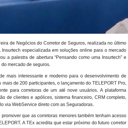
ira de Negócios do Corretor de Seguros, realizada no último
 Insurtech especializada em soluções online para o mercado
trou a palestra de abertura “Pensando como uma Insurtech” e
o do mercado de seguros.
de mais interessante e moderno para o desenvolvimento de
s mais de 200 participantes, o lançamento do TELEPORT Pro,
ente para corretoras de um até nove usuários. A plataforma
o de clientes e apólices, sistema financeiro, CRM completo,
lo via WebService direto com as Seguradoras.
e promover que as corretoras menores também tenham acesso
 TELEPORT. A TEx acredita que estar próximo do futuro corretor