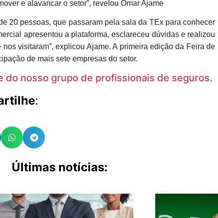
mover e alavancar o setor”, revelou Omar Ajame
 de 20 pessoas, que passaram pela sala da TEx para conhecer
cial apresentou a plataforma, esclareceu dúvidas e realizou
os visitaram”, explicou Ajame. A primeira edição da Feira de
ipação de mais sete empresas do setor.
te do nosso grupo de profissionais de seguros.
rtilhe
:
Últimas notícias: