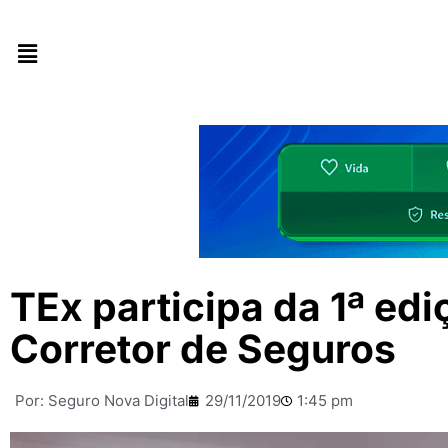
TEx participa da 1ª ed
Corretor de Seguros
Por:
Seguro Nova Digital
29/11/2019
1:45 pm