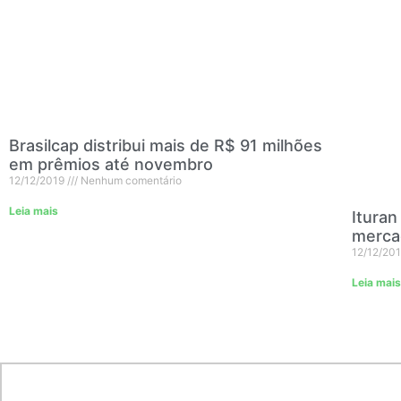
Brasilcap distribui mais de R$ 91 milhões
em prêmios até novembro
12/12/2019
Nenhum comentário
Leia mais
Ituran
merca
12/12/20
Leia mais