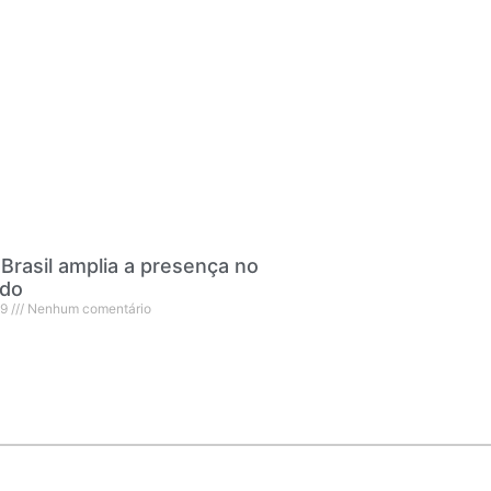
 Brasil amplia a presença no
do
19
Nenhum comentário