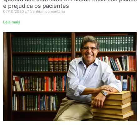
e prejudica os pacientes
07/10/2020
Nenhum comentário
Leia mais