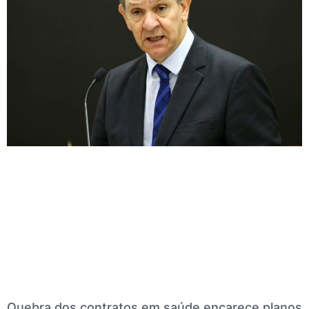
Quebra dos contratos em saúde encarece planos