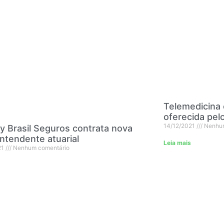
Telemedicina 
oferecida pel
14/12/2021
Nenhum
y Brasil Seguros contrata nova
ntendente atuarial
Leia mais
21
Nenhum comentário