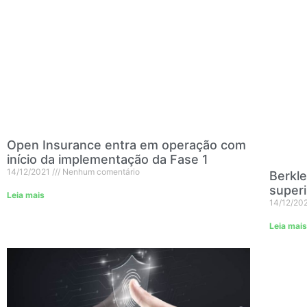
Open Insurance entra em operação com
início da implementação da Fase 1
14/12/2021
Nenhum comentário
Berkle
superi
Leia mais
14/12/20
Leia mais