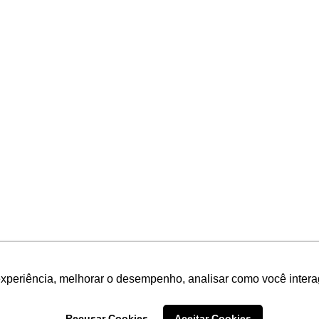
experiência, melhorar o desempenho, analisar como você intera
Recusar Cookies
Aceitar Cookies