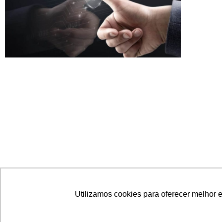
Utilizamos cookies para oferecer melhor 
Open Insurance deve aumentar a
importância do corretor, diz especialista