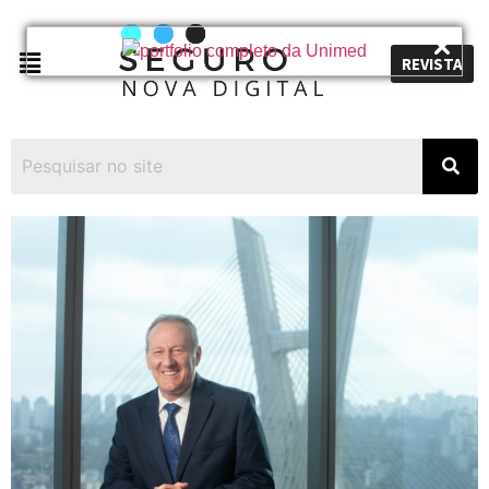
REVISTA