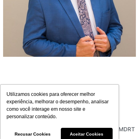
Utilizamos cookies para oferecer melhor
experiência, melhorar o desempenho, analisar
como você interage em nosso site e
personalizar conteúdo.
Felipe Sousa é o novo presidente Brasil da MDRT
Recusar Cookies
Aceitar Cookies
05/09/2023
Nenhum comentário