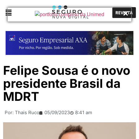
REVISTA
Felipe Sousa é o novo
presidente Brasil da
MDRT
Por:
Thais Ruco
05/09/2023
8:41 am