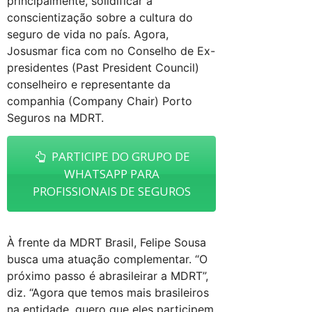
principalmente, solidificar a
conscientização sobre a cultura do
seguro de vida no país. Agora,
Josusmar fica com no Conselho de Ex-
presidentes (Past President Council)
conselheiro e representante da
companhia (Company Chair) Porto
Seguros na MDRT.
PARTICIPE DO GRUPO DE
WHATSAPP PARA
PROFISSIONAIS DE SEGUROS
À frente da MDRT Brasil, Felipe Sousa
busca uma atuação complementar. “O
próximo passo é abrasileirar a MDRT”,
diz. “Agora que temos mais brasileiros
na entidade, quero que eles participem