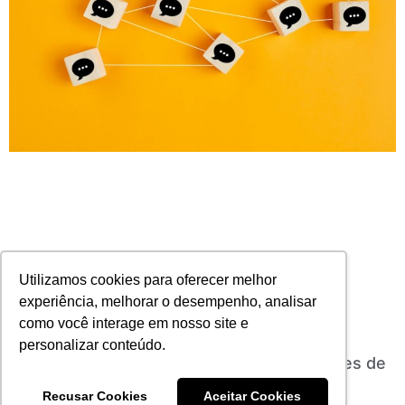
Utilizamos cookies para oferecer melhor
experiência, melhorar o desempenho, analisar
como você interage em nosso site e
personalizar conteúdo.
A importância do networking para corretores de
seguros
Recusar Cookies
Aceitar Cookies
18/07/2024
Nenhum comentário