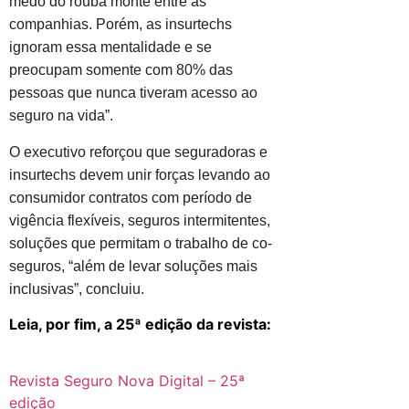
medo do rouba monte entre as
companhias. Porém, as insurtechs
ignoram essa mentalidade e se
preocupam somente com 80% das
pessoas que nunca tiveram acesso ao
seguro na vida”.
O executivo reforçou que seguradoras e
insurtechs devem unir forças levando ao
consumidor contratos com período de
vigência flexíveis, seguros intermitentes,
soluções que permitam o trabalho de co-
seguros, “além de levar soluções mais
inclusivas”, concluiu.
Leia, por fim, a 25ª edição da revista:
Revista Seguro Nova Digital – 25ª
edição