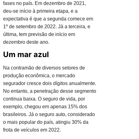
fases no país. Em dezembro de 2021,
deu-se início à primeira etapa, e a
expectativa é que a segunda comece em
1º de setembro de 2022. Já a terceira, e
última, tem previsão de início em
dezembro deste ano.
Um mar azul
Na contramão de diversos setores de
produção econômica, o mercado
segurador cresce dois dígitos anualmente.
No entanto, a penetração desse segmento
continua baixa. O seguro de vida, por
exemplo, chegou em apenas 15% dos
brasileiros. Já o seguro auto, considerado
o mais popular do país, atingiu 30% da
frota de veículos em 2022.