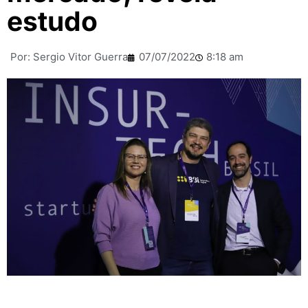
estudo
Por:
Sergio Vitor Guerra
07/07/2022
8:18 am