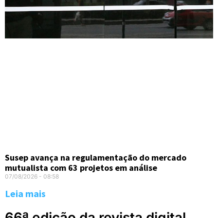
Susep avança na regulamentação do mercado
mutualista com 63 projetos em análise
07/08/2026
08:58
Leia mais
66ª edição da revista digital