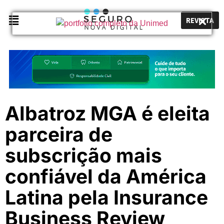
REVISTA
Albatroz MGA é eleita
parceira de
subscrição mais
confiável da América
Latina pela Insurance
Business Review