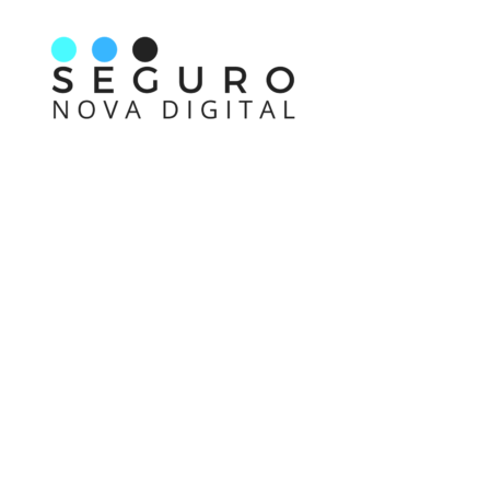
Nos acompanhe também pelas redes sociais
Links rápidos
Receba nossas informações em primeira mão