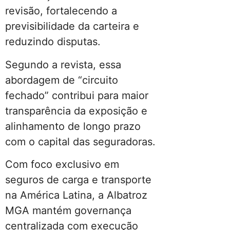
revisão, fortalecendo a
previsibilidade da carteira e
reduzindo disputas.
Segundo a revista, essa
abordagem de “circuito
fechado” contribui para maior
transparência da exposição e
alinhamento de longo prazo
com o capital das seguradoras.
Com foco exclusivo em
seguros de carga e transporte
na América Latina, a Albatroz
MGA mantém governança
centralizada com execução