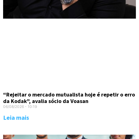
“Rejeitar o mercado mutualista hoje é repetir o erro
da Kodak”, avalia sócio da Voasan
06/08/2026
10:19
Leia mais