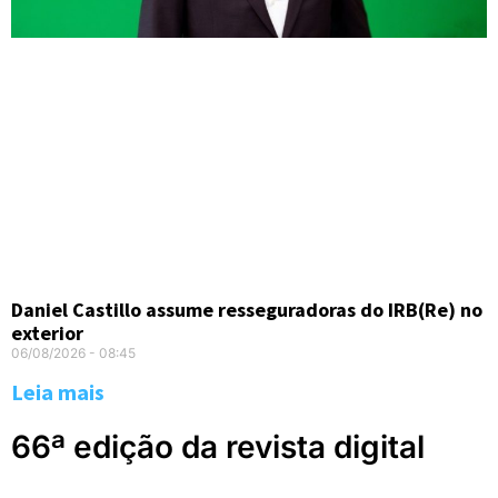
Daniel Castillo assume resseguradoras do IRB(Re) no
exterior
06/08/2026
08:45
Leia mais
66ª edição da revista digital