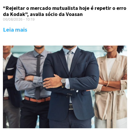
“Rejeitar o mercado mutualista hoje é repetir o erro
da Kodak”, avalia sócio da Voasan
06/08/2026
10:19
Leia mais