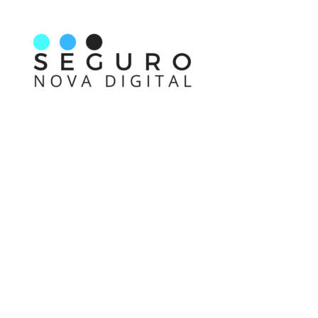
Nos acompanhe também pelas redes sociais
Links rápidos
Receba nossas informações em primeira mão