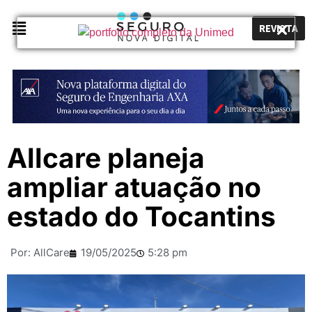
REVISTA
Allcare planeja
ampliar atuação no
estado do Tocantins
Por:
AllCare
19/05/2025
5:28 pm