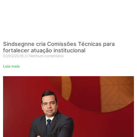
Sindsegnne cria Comissões Técnicas para
fortalecer atuação institucional
02/02/2026
Nenhum comentário
Leia mais