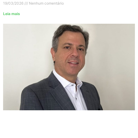
19/03/2026
Nenhum comentário
Leia mais