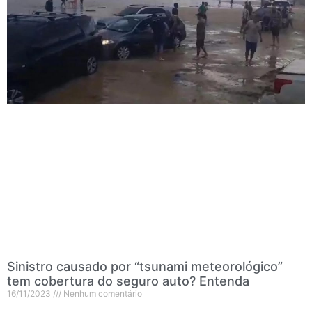
Sinistro causado por “tsunami meteorológico”
tem cobertura do seguro auto? Entenda
16/11/2023
Nenhum comentário