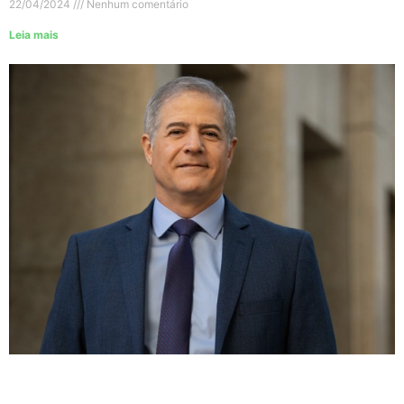
22/04/2024
Nenhum comentário
Leia mais