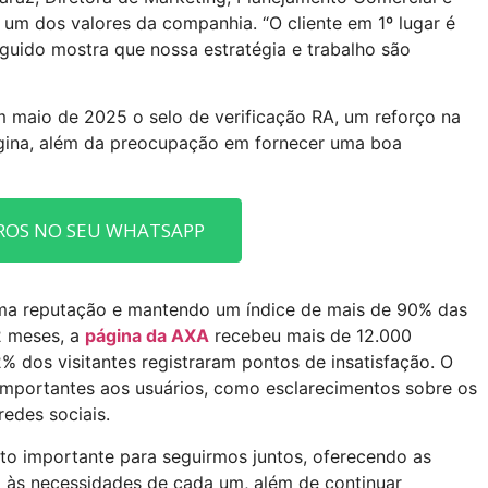
 um dos valores da companhia. “O cliente em 1º lugar é
guido mostra que nossa estratégia e trabalho são
m maio de 2025 o selo de verificação RA, um reforço na
ágina, além da preocupação em fornecer uma boa
ROS NO SEU WHATSAPP
ima reputação e mantendo um índice de mais de 90% das
2 meses, a
página da AXA
recebeu mais de 12.000
% dos visitantes registraram pontos de insatisfação. O
 importantes aos usuários, como esclarecimentos sobre os
redes sociais.
ito importante para seguirmos juntos, oferecendo as
 às necessidades de cada um, além de continuar