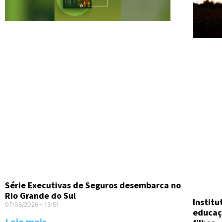
Série Executivas de Seguros desembarca no
Rio Grande do Sul
Instit
07/08/2026
13:51
educaç
Leia mais