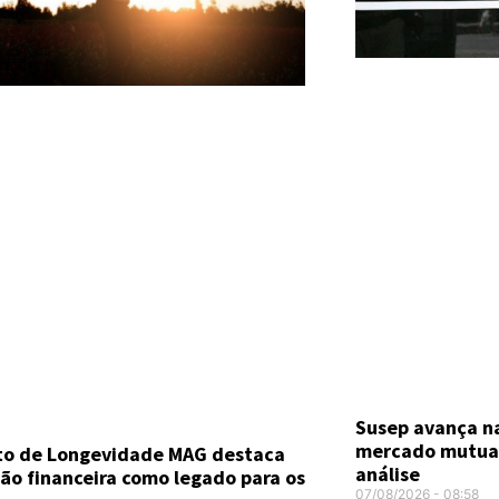
Susep avança n
mercado mutual
uto de Longevidade MAG destaca
análise
ão financeira como legado para os
07/08/2026
08:58