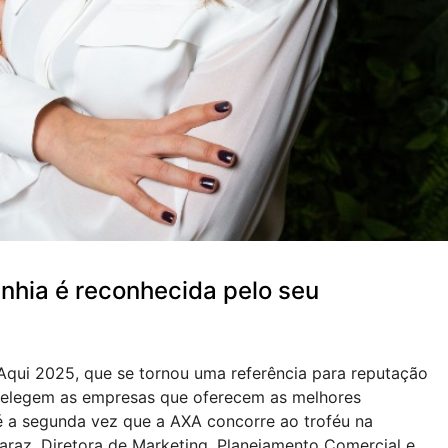
nhia é reconhecida pelo seu
Aqui 2025, que se tornou uma referência para reputação
s elegem as empresas que oferecem as melhores
é a segunda vez que a AXA concorre ao troféu na
garaz, Diretora de Marketing, Planejamento Comercial e