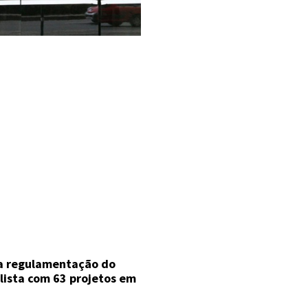
a regulamentação do
ista com 63 projetos em