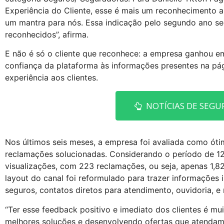
Experiência do Cliente, esse é mais um reconhecimento a
um mantra para nós. Essa indicação pelo segundo ano se
reconhecidos”, afirma.
E não é só o cliente que reconhece: a empresa ganhou e
confiança da plataforma às informações presentes na p
experiência aos clientes.
NOTÍCIAS DE SEGU
Nos últimos seis meses, a empresa foi avaliada como ót
reclamações solucionadas. Considerando o período de 1
visualizações, com 223 reclamações, ou seja, apenas 1,82
layout do canal foi reformulado para trazer informações
seguros, contatos diretos para atendimento, ouvidoria, e 
“Ter esse feedback positivo e imediato dos clientes é mu
melhores soluções e desenvolvendo ofertas que atendam