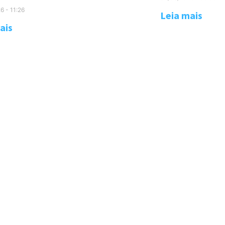
26
11:26
Leia mais
ais