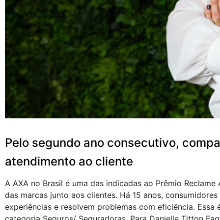
Pelo segundo ano consecutivo, compa
atendimento ao cliente
A AXA no Brasil é uma das indicadas ao Prêmio Reclame 
das marcas junto aos clientes. Há 15 anos, consumidore
experiências e resolvem problemas com eficiência. Essa 
categoria Seguros/ Seguradoras. Para Danielle Titton Fa