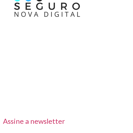
Nos acompanhe também pelas redes sociais
Links rápidos
Receba nossas informações em primeira mão
Assine a newsletter