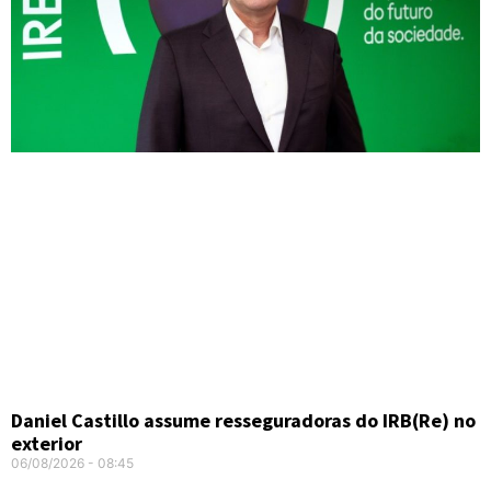
Daniel Castillo assume resseguradoras do IRB(Re) no
exterior
06/08/2026
08:45