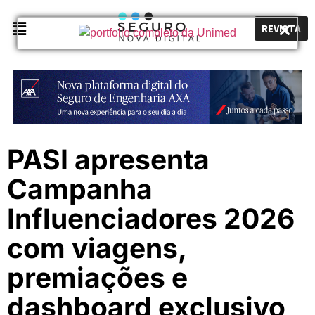
REVISTA
PASI apresenta
Campanha
Influenciadores 2026
com viagens,
premiações e
dashboard exclusivo