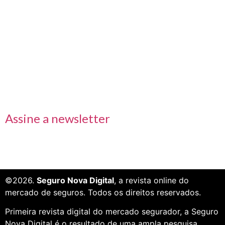
Links rápidos
Receba nossas informações em primeira mão
Assine a newsletter
©2026.
Seguro Nova Digital
, a revista online do
mercado de seguros. Todos os direitos reservados.
Primeira revista digital do mercado segurador, a Seguro
Nova Digital é o resultado de uma ampla pesquisa,