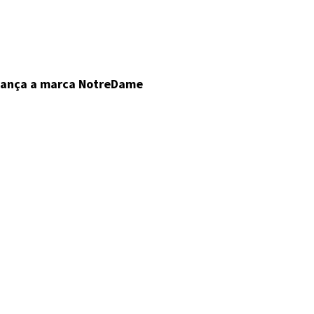
lança a marca NotreDame