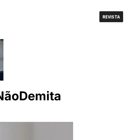
REVISTA
NãoDemita