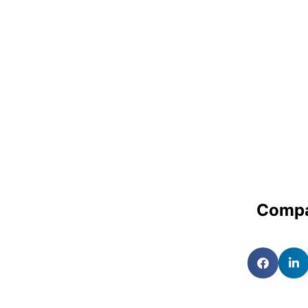
Compa