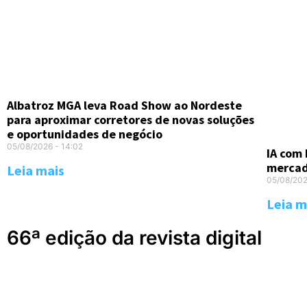
Albatroz MGA leva Road Show ao Nordeste
para aproximar corretores de novas soluções
e oportunidades de negócio
05/08/2026
14:02
IA com 
merca
Leia mais
05/08/20
Leia m
66ª edição da revista digital