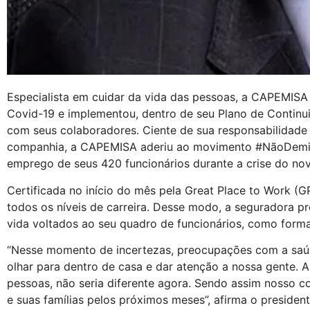
Especialista em cuidar da vida das pessoas, a CAPEMISA
Covid-19 e implementou, dentro de seu Plano de Continu
com seus colaboradores. Ciente de sua responsabilidade 
companhia, a CAPEMISA aderiu ao movimento #NãoDemita
emprego de seus 420 funcionários durante a crise do nov
Certificada no início do mês pela Great Place to Work 
todos os níveis de carreira. Desse modo, a seguradora p
vida voltados ao seu quadro de funcionários, como form
“Nesse momento de incertezas, preocupações com a saúd
olhar para dentro de casa e dar atenção a nossa gente. 
pessoas, não seria diferente agora. Sendo assim nosso c
e suas famílias pelos próximos meses”, afirma o preside