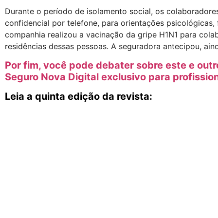
Durante o período de isolamento social, os colaborador
confidencial por telefone, para orientações psicológicas, 
companhia realizou a vacinação da gripe H1N1 para colab
residências dessas pessoas. A seguradora antecipou, aind
Por fim, você pode debater sobre este e ou
Seguro Nova Digital exclusivo para profissio
Leia a quinta edição da revista: