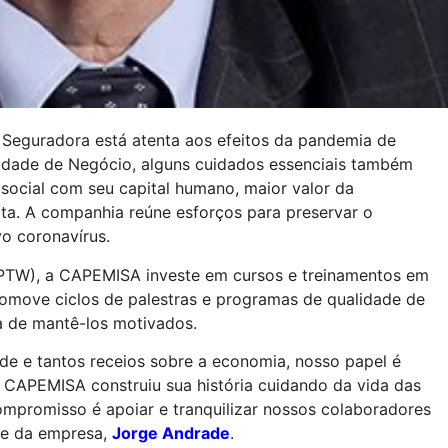
 Seguradora está atenta aos efeitos da pandemia de
idade de Negócio, alguns cuidados essenciais também
social com seu capital humano, maior valor da
. A companhia reúne esforços para preservar o
o coronavírus.
(GPTW), a CAPEMISA investe em cursos e treinamentos em
romove ciclos de palestras e programas de qualidade de
a de mantê-los motivados.
e e tantos receios sobre a economia, nosso papel é
A CAPEMISA construiu sua história cuidando da vida das
ompromisso é apoiar e tranquilizar nossos colaboradores
nte da empresa,
Jorge Andrade
.