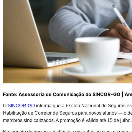
Fonte: Assessoria de Comunicação do SINCOR-GO | Am
O
SINCOR-GO
informa que a Escola Nacional de Seguros est
Habilitação de Corretor de Seguros para novos alunos — o de
membros sindicalizados. A promoção é válida até 15 de julho.
No formato de ensino a distância com aulas ao vivo, o curso 