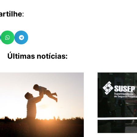
rtilhe
:
Últimas notícias: