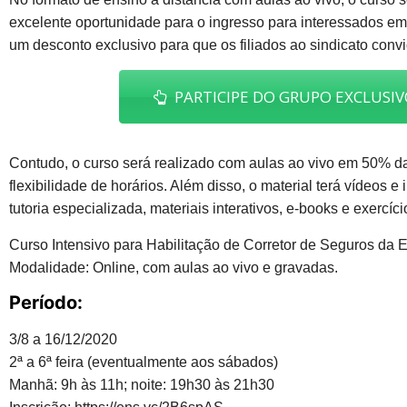
excelente oportunidade para o ingresso para interessados em
um desconto exclusivo para que os filiados ao sindicato conv
PARTICIPE DO GRUPO EXCLUSIV
Contudo, o curso será realizado com aulas ao vivo em 50% d
flexibilidade de horários. Além disso, o material terá vídeos
tutoria especializada, materiais interativos, e-books e exercíc
Curso Intensivo para Habilitação de Corretor de Seguros da 
Modalidade: Online, com aulas ao vivo e gravadas.
Período:
3/8 a 16/12/2020​
2ª a 6ª feira (eventualmente aos sábados)
Manhã: 9h às 11h; noite: 19h30 às 21h30