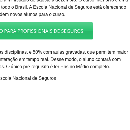
 todo o Brasil. A Escola Nacional de Seguros está oferecendo
idem novos alunos para o curso.
O PARA PROFISSIONAIS DE SEGUROS
as disciplinas, e 50% com aulas gravadas, que permitem maior
 e interação em tempo real. Desse modo, o aluno contará com
ios. O único pré-requisito é ter Ensino Médio completo.
Escola Nacional de Seguros