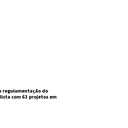
a regulamentação do
ista com 63 projetos em