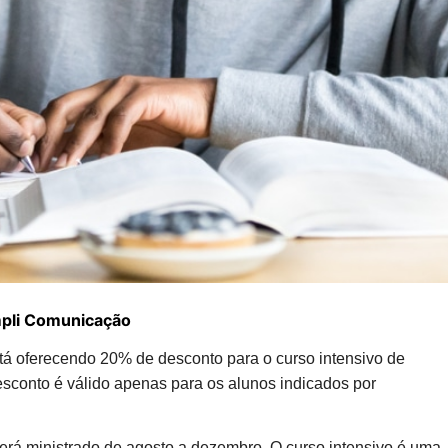
pli Comunicação
á oferecendo 20% de desconto para o curso intensivo de
sconto é válido apenas para os alunos indicados por
será ministrado de agosto a dezembro. O curso intensivo é uma