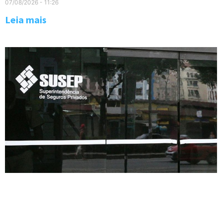
07/08/2026
11:26
Leia mais