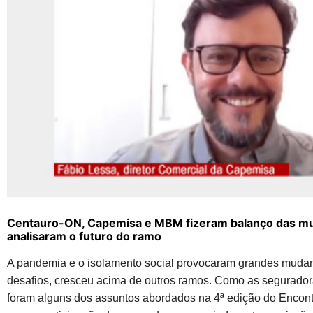
Centauro-ON, Capemisa e MBM fizeram balanço das mud
analisaram o futuro do ramo
A pandemia e o isolamento social provocaram grandes muda
desafios, cresceu acima de outros ramos. Como as segurado
foram alguns dos assuntos abordados na 4ª edição do Encont