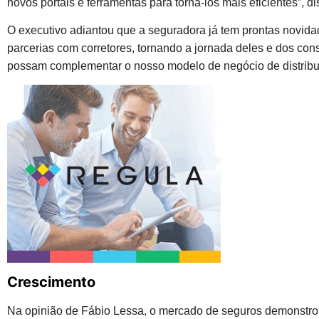
novos portais e ferramentas para torná-los mais eficientes”, di
O executivo adiantou que a seguradora já tem prontas novida
parcerias com corretores, tornando a jornada deles e dos c
possam complementar o nosso modelo de negócio de distribui
Crescimento
Na opinião de Fábio Lessa, o mercado de seguros demonstrou 