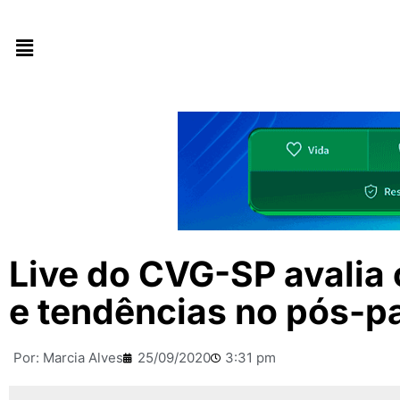
Live do CVG-SP avalia
e tendências no pós-
Por:
Marcia Alves
25/09/2020
3:31 pm