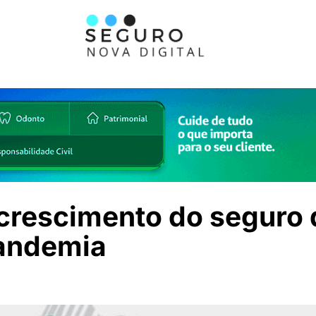
 crescimento do seguro
pandemia