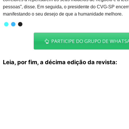
pessoas”, disse. Em seguida, o presidente do CVG-SP encerr
manifestando o seu desejo de que a humanidade melhore.
PARTICIPE DO GRUPO DE WHATSA
Leia, por fim, a décima edição da revista: