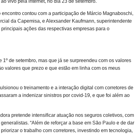
o vivo pela internet, no dia 23 de setembro.
 encontro contou com a participação de Márcio Magnaboschi,
ercial da Capemisa, e Alexsander Kaufmann, superintendente
 principais ações das respectivas empresas para o
1º de setembro, mas que já se surpreendeu com os valores
ão valores que prezo e que estão em linha com os meus
lsionou o treinamento e a interação digital com corretores de
saram a indenizar sinistros por covid-19, e que foi além ao
ora pretende intensificar atuação nos seguros coletivos, com
generalistas. “Além de reforçar a base em São Paulo e de dar
riorizar o trabalho com corretores, investindo em tecnologia,