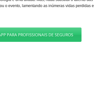
ou o evento, lamentando as inúmeras vidas perdidas e
PP PARA PROFISSIONAIS DE SEGUROS