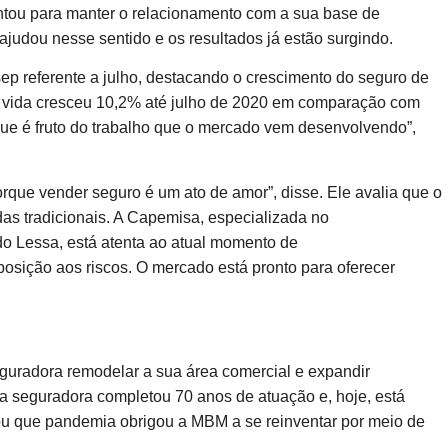
ntou para manter o relacionamento com a sua base de
judou nesse sentido e os resultados já estão surgindo.
p referente a julho, destacando o crescimento do seguro de
e vida cresceu 10,2% até julho de 2020 em comparação com
rque é fruto do trabalho que o mercado vem desenvolvendo”,
orque vender seguro é um ato de amor”, disse. Ele avalia que o
das tradicionais. A Capemisa, especializada no
 Lessa, está atenta ao atual momento de
posição aos riscos. O mercado está pronto para oferecer
uradora remodelar a sua área comercial e expandir
a seguradora completou 70 anos de atuação e, hoje, está
atou que pandemia obrigou a MBM a se reinventar por meio de