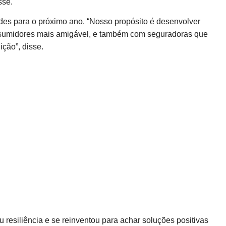
sse.
des para o próximo ano. “Nosso propósito é desenvolver
onsumidores mais amigável, e também com seguradoras que
ção”, disse.
resiliência e se reinventou para achar soluções positivas