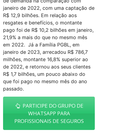
de demanda na comparação com
janeiro de 2022, com uma captação de
R$ 12,9 bilhões. Em relação aos
resgates e benefícios, o montante
pago foi de R$ 10,2 bilhões em janeiro,
21,9% a mais do que no mesmo mês
em 2022. Já a Família PGBL, em
janeiro de 2023, arrecadou R$ 786,7
milhões, montante 16,8% superior ao
de 2022, e retornou aos seus clientes
R$ 1,7 bilhões, um pouco abaixo do
que foi pago no mesmo mês do ano
passado.
PARTICIPE DO GRUPO DE
WHATSAPP PARA
PROFISSIONAIS DE SEGUROS