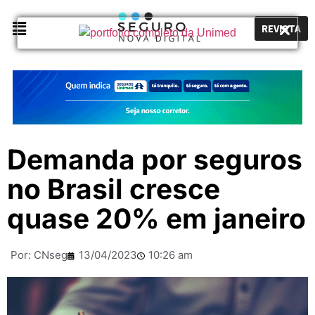
REVISTA
Demanda por seguros
no Brasil cresce
quase 20% em janeiro
Por:
CNseg
13/04/2023
10:26 am