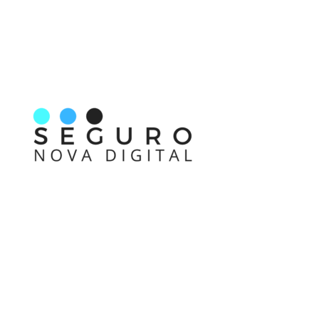
Nos acompanhe também pelas redes sociais
Links rápidos