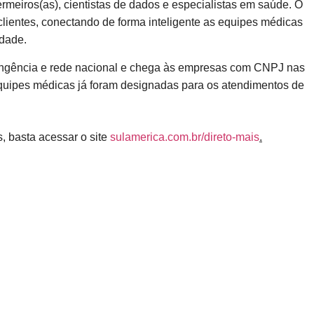
meiros(as), cientistas de dados e especialistas em saúde. O
clientes, conectando de forma inteligente as equipes médicas
idade.
angência e rede nacional e chega às empresas com CNPJ nas
equipes médicas já foram designadas para os atendimentos de
, basta acessar o site
sulamerica.com.br/direto-mais
.