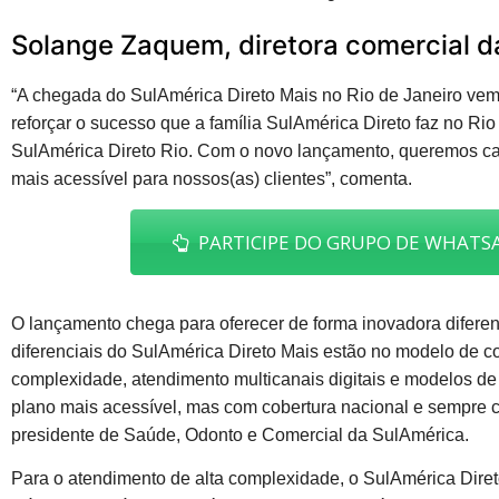
Solange Zaquem, diretora comercial d
“A chegada do SulAmérica Direto Mais no Rio de Janeiro vem p
reforçar o sucesso que a família SulAmérica Direto faz no Rio
SulAmérica Direto Rio. Com o novo lançamento, queremos ca
mais acessível para nossos(as) clientes”, comenta.
PARTICIPE DO GRUPO DE WHATSA
O lançamento chega para oferecer de forma inovadora difere
diferenciais do SulAmérica Direto Mais estão no modelo de c
complexidade, atendimento multicanais digitais e modelos 
plano mais acessível, mas com cobertura nacional e sempre co
presidente de Saúde, Odonto e Comercial da SulAmérica.
Para o atendimento de alta complexidade, o SulAmérica Direto 