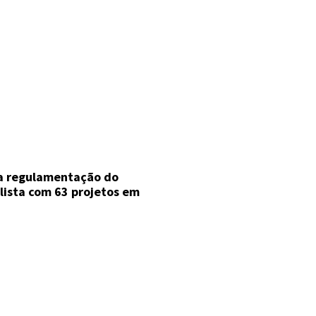
a regulamentação do
ista com 63 projetos em