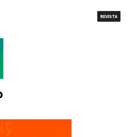
REVISTA
o