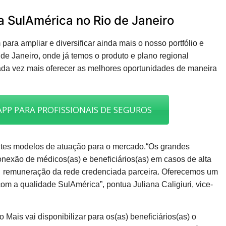
a SulAmérica no Rio de Janeiro
ara ampliar e diversificar ainda mais o nosso portfólio e
 de Janeiro, onde já temos o produto e plano regional
da vez mais oferecer as melhores oportunidades de maneira
PP PARA PROFISSIONAIS DE SEGUROS
ntes modelos de atuação para o mercado.“Os grandes
onexão de médicos(as) e beneficiários(as) em casos de alta
de remuneração da rede credenciada parceira. Oferecemos um
m a qualidade SulAmérica”, pontua Juliana Caligiuri, vice-
Mais vai disponibilizar para os(as) beneficiários(as) o