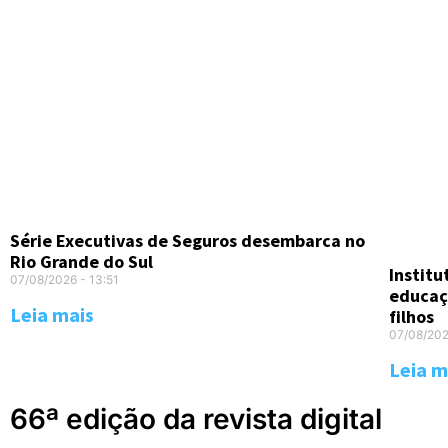
Série Executivas de Seguros desembarca no
Rio Grande do Sul
Instit
07/08/2026
13:51
educaç
Leia mais
filhos
07/08/20
Leia m
66ª edição da revista digital