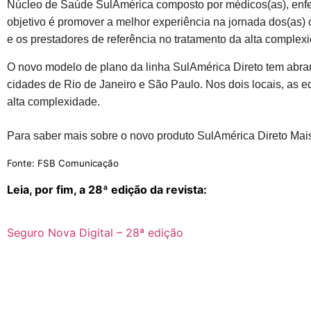
Núcleo de Saúde SulAmérica composto por médicos(as), enfer
objetivo é promover a melhor experiência na jornada dos(as) 
e os prestadores de referência no tratamento da alta complex
O novo modelo de plano da linha SulAmérica Direto tem abr
cidades de Rio de Janeiro e São Paulo. Nos dois locais, as 
alta complexidade.
Para saber mais sobre o novo produto SulAmérica Direto Mais
Fonte: FSB Comunicação
Leia, por fim, a 28ª edição da revista:
Seguro Nova Digital – 28ª edição