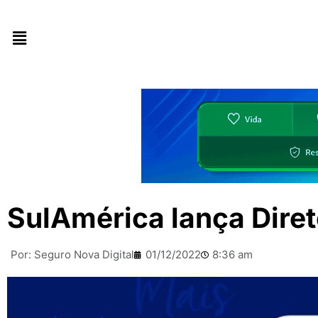
SulAmérica lança Diret
Por:
Seguro Nova Digital
01/12/2022
8:36 am