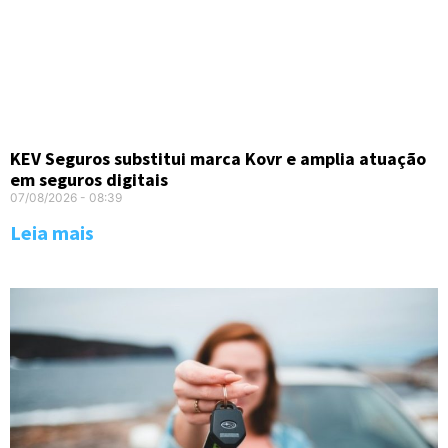
KEV Seguros substitui marca Kovr e amplia atuação
em seguros digitais
07/08/2026
08:39
Leia mais