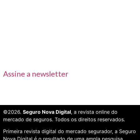
Links rápidos
Receba nossas informações em primeira mão
Assine a newsletter
©2026.
Seguro Nova Digital
, a revista online do
mercado de seguros. Todos os direitos reservados.
Primeira revista digital do mercado segurador, a Seguro
Nova Digital é o resultado de uma ampla pesquisa,