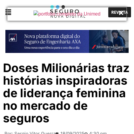
REVISTA
Doses Milionárias traz
histórias inspiradoras
de liderança feminina
no mercado de
seguros
Por:
Sergio Vitor Guerra
18/09/2025
4:30 pm