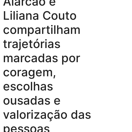
Alarcão e
Liliana Couto
compartilham
trajetórias
marcadas por
coragem,
escolhas
ousadas e
valorização das
pessoas