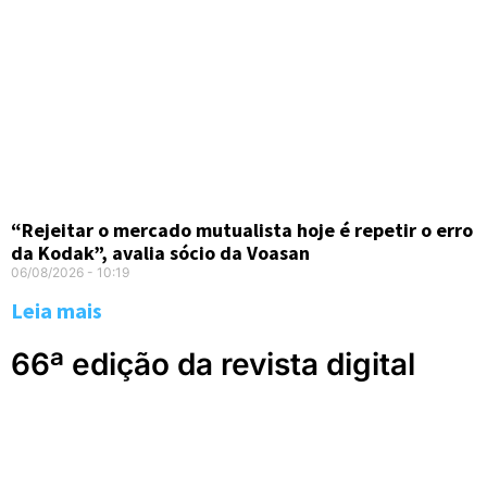
“Rejeitar o mercado mutualista hoje é repetir o erro
da Kodak”, avalia sócio da Voasan
06/08/2026
10:19
Leia mais
66ª edição da revista digital