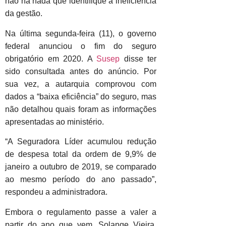
não há nada que identifique a ineficiência
da gestão.
Na última segunda-feira (11), o governo
federal anunciou o fim do seguro
obrigatório em 2020. A
Susep
disse ter
sido consultada antes do anúncio. Por
sua vez, a autarquia comprovou com
dados a “baixa eficiência” do seguro, mas
não detalhou quais foram as informações
apresentadas ao ministério.
“A Seguradora Líder acumulou redução
de despesa total da ordem de 9,9% de
janeiro a outubro de 2019, se comparado
ao mesmo período do ano passado”,
respondeu a administradora.
Embora o regulamento passe a valer a
partir do ano que vem, Solange Vieira,